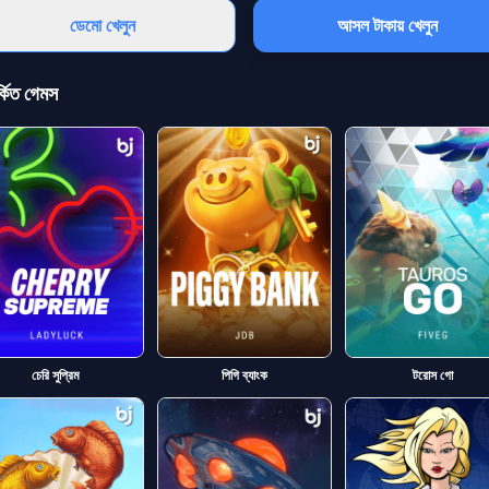
ডেমো খেলুন
আসল টাকায় খেলুন
র্কিত গেমস
চেরি সুপ্রিম
পিগি ব্যাংক
টরোস গো