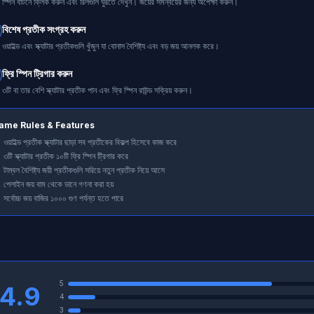
স্পিন বাটনে ক্লিক করুন এবং রিলগুলি ঘুরতে দেখুন। জয়ের সমন্বয়ের জন্য অপেক্ষা করুন।
বিশেষ প্রতীক সংগ্রহ করুন
ওয়াইল্ড এবং স্ক্যাটার প্রতীকগুলি খুঁজুন যা বোনাস বৈশিষ্ট্য এবং বড় জয় আনলক করে।
ফ্রি স্পিন ট্রিগার করুন
৩টি বা তার বেশি স্ক্যাটার প্রতীক পান এবং ফ্রি স্পিন রাউন্ড সক্রিয় করুন।
ame Rules & Features
ওয়াইল্ড প্রতীক স্ক্যাটার ছাড়া সব প্রতীকের বিকল্প হিসেবে কাজ করে
৩টি স্ক্যাটার প্রতীক ১০টি ফ্রি স্পিন ট্রিগার করে
টাম্বল বৈশিষ্ট্য জয়ী প্রতীকগুলি সরিয়ে নতুন প্রতীক নিয়ে আসে
পেলাইন জয় বাম থেকে ডানে গণনা করা হয়
সর্বোচ্চ জয় বাজির ১০০০ গুণ পর্যন্ত হতে পারে
5
4.9
4
3