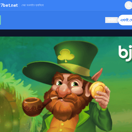
7bet.net
সেরা অনলাইন ক্যাসিনো
লগইন
এখনই য