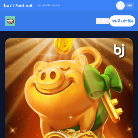
ba777bet.net
সেরা অনলাইন ক্যাসিনো
ভাষা
লগইন
এখনই যোগ দিন