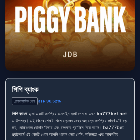
▶
পিগি ব্যাংক
প্র্যাগম্যাটিক প্লে
RTP 96.52%
পিগি ব্যাংক
হলো একটি জনপ্রিয় অনলাইন স্লট গেম যা এখন
ba777bet.net
এ উপলব্ধ। এই থিমের গেমটি খেলোয়াড়দের মধ্যে অত্যন্ত জনপ্রিয় কারণ এটি বড়
জয়, রোমাঞ্চকর বোনাস ফিচার এবং চমৎকার গ্রাফিক্স নিয়ে আসে। ba777bet
প্ল্যাটফর্মে এই গেমটি খেলে আপনি পাবেন সেরা গেমিং অভিজ্ঞতা এবং আকর্ষণীয়