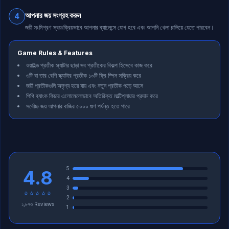
আপনার জয় সংগ্রহ করুন
4
জয়ী সংমিশ্রণ স্বয়ংক্রিয়ভাবে আপনার ব্যালেন্সে যোগ হবে এবং আপনি খেলা চালিয়ে যেতে পারবেন।
Game Rules & Features
ওয়াইল্ড প্রতীক স্ক্যাটার ছাড়া সব প্রতীকের বিকল্প হিসেবে কাজ করে
৩টি বা তার বেশি স্ক্যাটার প্রতীক ১০টি ফ্রি স্পিন সক্রিয় করে
জয়ী প্রতীকগুলি অদৃশ্য হয়ে যায় এবং নতুন প্রতীক পড়ে আসে
পিগি ব্যাংক ফিচার এলোমেলোভাবে অতিরিক্ত মাল্টিপ্লায়ার প্রদান করে
সর্বোচ্চ জয় আপনার বাজির ৫০০০ গুণ পর্যন্ত হতে পারে
5
4.8
4
3
⭐⭐⭐⭐⭐
2
১,৮৭৩ Reviews
1