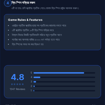
ফ্রি স্পিন সক্রিয় করুন
4
৩টি বা তার বেশি স্ক্যাটার প্রতীক পেয়ে বোনাস ফ্রি স্পিন রাউন্ড আনলক করুন।
Game Rules & Features
ওয়াইল্ড প্রতীক স্ক্যাটার ছাড়া সব প্রতীকের জায়গায় বসতে পারে
৩টি স্ক্যাটার প্রতীক ১০টি ফ্রি স্পিন সক্রিয় করে
টাম্বল ফিচার বিজয়ী প্রতীকগুলি সরিয়ে নতুন প্রতীক আনে
সর্বোচ্চ জয় আপনার বাজির ৫০০০ গুণ পর্যন্ত হতে পারে
ফ্রি স্পিনের সময় সব জয় দ্বিগুণ হয়
5
4.8
4
3
⭐⭐⭐⭐⭐
2
1347 Reviews
1