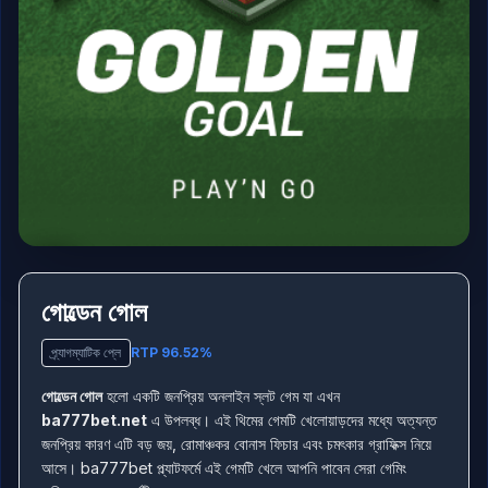
▶
গোল্ডেন গোল
প্র্যাগম্যাটিক প্লে
RTP 96.52%
গোল্ডেন গোল
হলো একটি জনপ্রিয় অনলাইন স্লট গেম যা এখন
ba777bet.net
এ উপলব্ধ। এই থিমের গেমটি খেলোয়াড়দের মধ্যে অত্যন্ত
জনপ্রিয় কারণ এটি বড় জয়, রোমাঞ্চকর বোনাস ফিচার এবং চমৎকার গ্রাফিক্স নিয়ে
আসে। ba777bet প্ল্যাটফর্মে এই গেমটি খেলে আপনি পাবেন সেরা গেমিং