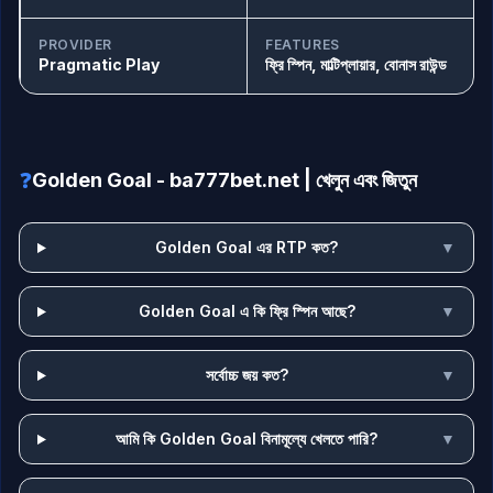
PROVIDER
FEATURES
Pragmatic Play
ফ্রি স্পিন, মাল্টিপ্লায়ার, বোনাস রাউন্ড
❓
Golden Goal - ba777bet.net | খেলুন এবং জিতুন
Golden Goal এর RTP কত?
▼
Golden Goal এ কি ফ্রি স্পিন আছে?
▼
সর্বোচ্চ জয় কত?
▼
আমি কি Golden Goal বিনামূল্যে খেলতে পারি?
▼