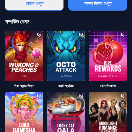
ডেমো খেলুন
আসল টাকায় খেলুন
সম্পর্কিত গেমস
উকং অ্যান্ড পিচেস
অক্টো অ্যাটাক
রাইপ রিওয়ার্ডস