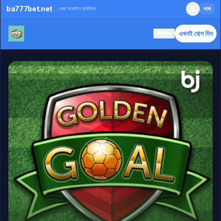
ba777bet.net
সেরা অনলাইন ক্যাসিনো
ভাষা
লগইন
এখনই যোগ দিন