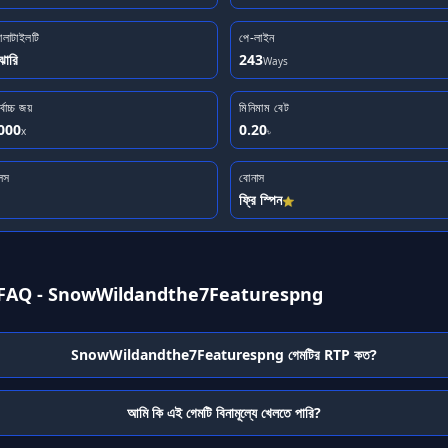
লাটাইলটি
পে-লাইন
ঝারি
243
Ways
বোচ্চ জয়
মিনিমাম বেট
000
0.20
x
৳
লস
বোনাস
ফ্রি স্পিন
⭐
FAQ - SnowWildandthe7Featurespng
SnowWildandthe7Featurespng গেমটির RTP কত?
আমি কি এই গেমটি বিনামূল্যে খেলতে পারি?