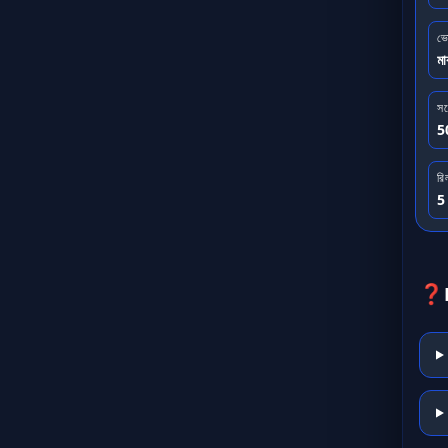
ভো
মা
সর্
5
রি
5
❓