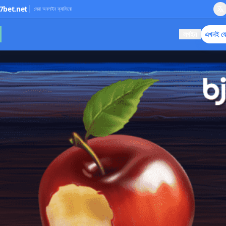
7bet.net
সেরা অনলাইন ক্যাসিনো
লগইন
এখনই যো