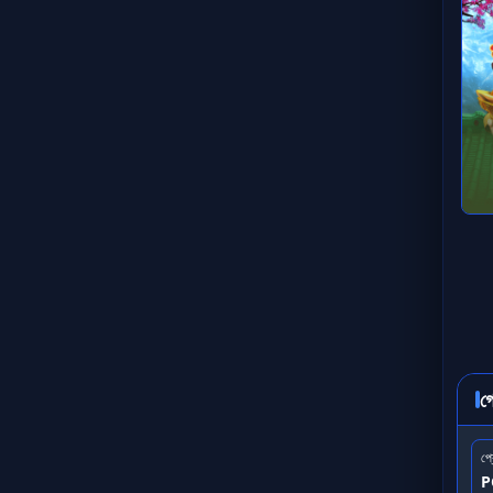
গে
প্
P