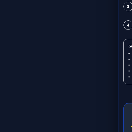
3
4
G