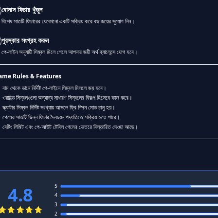
বোনাস ফিচার খুঁজুন
বিশেষ সাতটি ফিচারের যেকোনো একটি সক্রিয় করে বড় জয়ের সুযোগ নিন।
পুরস্কার সংগ্রহ করুন
পে-লাইন অনুযায়ী সিম্বল মিলে গেলে আপনার জয়ী অর্থ ব্যালেন্সে যোগ হবে।
ame Rules & Features
বাম থেকে ডানে নির্দিষ্ট পে-লাইনে সিম্বল মিললে জয় হবে।
ওয়াইল্ড সিম্বলগুলো অন্যান্য সাধারণ সিম্বলের বিকল্প হিসেবে কাজ করে।
স্ক্যাটার সিম্বল নির্দিষ্ট সংখ্যায় আসলে ফ্রি স্পিন মোড চালু হয়।
গেমের সাতটি ভিন্ন ফিচার দৈবচয়ন পদ্ধতিতে সক্রিয় হতে পারে।
বেটিং লিমিট এবং পে-আউট টেবিল গেমের ভেতরে বিস্তারিত দেওয়া আছে।
5
4.8
4
3
⭐⭐⭐⭐⭐
2