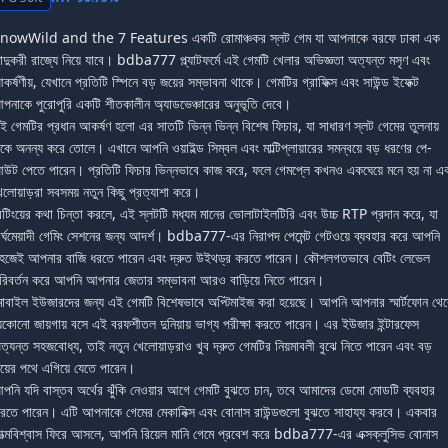
nowWild and the 7 Features একটি রোমাঞ্চকর স্লট গেম যা আপনাকে বরফে ঢাকা এক
াদুকরী রাজ্যে নিয়ে যাবে। bdba777 প্ল্যাটফর্মে এই গেমটি খেলার অভিজ্ঞতা অত্যন্ত মসৃণ এবং
কর্ষণীয়, যেখানে প্রতিটি স্পিনে বড় জয়ের সম্ভাবনা থাকে। গেমটির গ্রাফিক্স এবং সাউন্ড ইফেক্ট
পনাকে পুরোপুরি একটি শীতকালীন অ্যাডভেঞ্চারের অনুভূতি দেবে।
ই গেমটির প্রধান আকর্ষণ হলো এর সাতটি ভিন্ন ভিন্ন বিশেষ ফিচার, যা সাধারণ স্লট গেমের তুলনায়
কে অনন্য করে তোলে। এখানে আপনি ওয়াইল্ড সিম্বল এবং মাল্টিপ্লায়ারের সমন্বয়ে বড় ধরণের পে-
উট পেতে পারেন। প্রতিটি ফিচার ভিন্নভাবে কাজ করে, ফলে গেমপ্লে কখনও একঘেয়ে মনে হয় না এ
েলোয়াড়রা সবসময় নতুন কিছু প্রত্যাশা করে।
েটিংয়ের কথা চিন্তা করলে, এই স্লটটি মধ্যম মানের ভোলাটাইলটিরি এবং উচ্চ RTP প্রদান করে, যা
ীর্ঘমেয়াদী গেমিং সেশনের জন্য আদর্শ। bdba777-এর নিরাপদ পেমেন্ট গেটওয়ে ব্যবহার করে আপনি
হজেই আপনার বাজি ধরতে পারেন এবং দ্রুত উইথড্র করতে পারেন। কৌশলগতভাবে বেটিং লেভেল
রিবর্তন করে আপনি আপনার জেতার সম্ভাবনা আরও বাড়িয়ে নিতে পারেন।
োবাইল ইউজারদের জন্য এই গেমটি বিশেষভাবে অপ্টিমাইজ করা হয়েছে। আপনি আপনার স্মার্টফোন থে
েকোনো জায়গায় বসে এই বরফশীতল দুনিয়ায় ভাগ্য পরীক্ষা করতে পারেন। এর ইউজার ইন্টারফেস
ত্যন্ত সহজবোধ্য, তাই নতুন খেলোয়াড়রাও খুব দ্রুত গেমটির নিয়মাবলী বুঝে নিতে পারেন এবং বড়
য়ের পথে এগিয়ে যেতে পারেন।
পনি যদি বাস্তব অর্থের ঝুঁকি নেওয়ার আগে গেমটি বুঝতে চান, তবে আমাদের ডেমো মোডটি ব্যবহার
রতে পারেন। এটি আপনাকে গেমের মেকানিক্স এবং বোনাস রাউন্ডগুলো বুঝতে সাহায্য করবে। একবার
ত্মবিশ্বাস ফিরে আসলে, আপনি রিয়েল মানি গেমে প্রবেশ করে bdba777-এর এক্সক্লুসিভ বোনাস