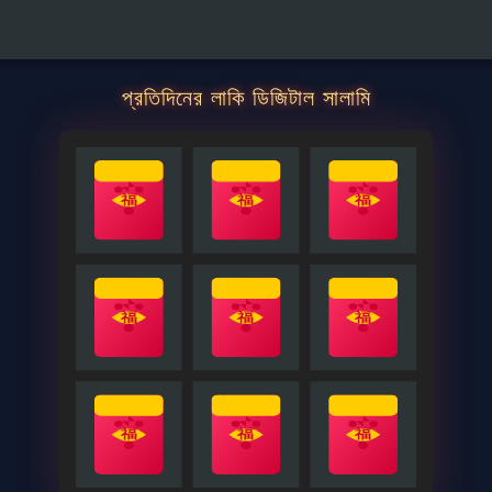
প্রতিদিনের লাকি ডিজিটাল সালামি