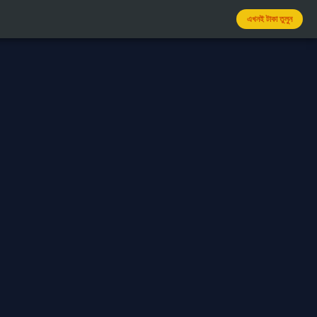
এখনই টাকা তুলুন