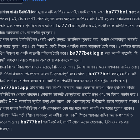
্রাগনস ফায়ার ইনফিনিরিলস
হলো একটি জনপ্রিয় অনলাইন স্লট গেম যা এখন
ba777bet.net
এ
পলব্ধ। এই থিমের গেমটি খেলোয়াড়দের মধ্যে অত্যন্ত জনপ্রিয় কারণ এটি বড় জয়, রোমাঞ্চকর বোনা
িচার এবং চমৎকার গ্রাফিক্স নিয়ে আসে। ba777bet প্ল্যাটফর্মে এই গেমটি খেলে আপনি পাবেন সের
েমিং অভিজ্ঞতা এবং আকর্ষণীয় পুরস্কার।
্রাগনস ফায়ার ইনফিনিরিলস গেমটি একটি উন্নত মেকানিজম ব্যবহার করে যেখানে খেলোয়াড়রা সহজেই
ড় জয়ের সুযোগ পায়। এই ফিচারটি একটি স্পিনে একাধিক জয়ের সম্ভাবনা তৈরি করে। গেমটিতে রয়েছ
ঙিন সিম্বল যা একটি জাদুকরী পরিবেশ তৈরি করে।
ba777bet login
করে আপনি সহজেই এই
েমটি অ্যাক্সেস করতে পারবেন এবং খেলা শুরু করতে পারবেন।
েমের বিশেষ ফিচারগুলোর মধ্যে রয়েছে বিভিন্ন বোনাস রাউন্ড যা আপনার জয়ের সম্ভাবনা বাড়িয়ে দেয়।
ই মডিফায়ারগুলো গেমপ্লেকে আরও উত্তেজনাপূর্ণ করে তোলে।
ba777bet
ব্যবহারকারীরা এই
েমটি বিশেষভাবে পছন্দ করেন কারণ এটি উচ্চ পেআউট এবং ঘন ঘন বোনাস রাউন্ড অফার করে।
ba777bet app
ডাউনলোড করে আপনি যেকোনো সময় যেকোনো জায়গা থেকে ড্রাগনস ফায়ার
নফিনিরিলস খেলতে পারবেন। মোবাইল ভার্সনটি ডেস্কটপের মতোই মসৃণ এবং সব ফিচার সমর্থন করে।
েমটির RTP অনলাইন স্লটের জন্য বেশ ভালো এবং খেলোয়াড়দের দীর্ঘমেয়াদী জয়ের সম্ভাবনা বাড়ায়।
্রাগনস ফায়ার ইনফিনিরিলস একটি রোমাঞ্চকর গেম যার মানে হলো আপনি বড় জয়ের সুযোগ পাবেন।
্যাক্সিমাম উইন পটেনশিয়াল অত্যন্ত আকর্ষণীয় এবং একটি স্পিনে আপনার বাজির অনেক গুণ পর্যন্ত
িততে পারেন।
ba777bet
প্ল্যাটফর্মে এই গেমটি খেলে অনেক খেলোয়াড় ইতিমধ্যে বড় জয়
েয়েছেন।