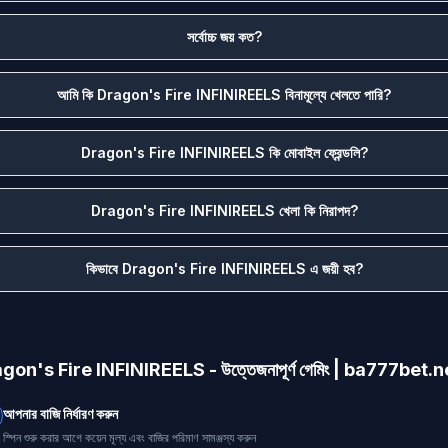
সর্বোচ্চ জয় কত?
আমি কি Dragon's Fire INFINIREELS বিনামূল্যে খেলতে পারি?
Dragon's Fire INFINIREELS কি মোবাইল ফ্রেন্ডলি?
Dragon's Fire INFINIREELS খেলা কি নিরাপদ?
কিভাবে Dragon's Fire INFINIREELS এ জয়ী হব?
gon's Fire INFINIREELS - উত্তেজনাপূর্ণ গেমিং | ba777bet.n
আপনার বাজি নির্ধারণ করুন
স্পিন শুরু করার আগে কয়েন মূল্য এবং বাজির পরিমাণ সামঞ্জস্য করুন