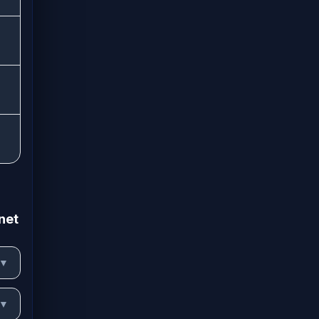
.net
▼
▼