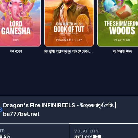
লর্ড গণেশ
জন হান্টার অ্যান্ড দ্য বুক অফ টুট মেগাওয়েজ
দ্য শিমারিং উডস
Dragon's Fire INFINIREELS - উত্তেজনাপূর্ণ গেমিং |
⚙️
ba777bet.net
TP
VOLATILITY
6.5%
মাঝারি ⚡⚡⚡🌑🌑