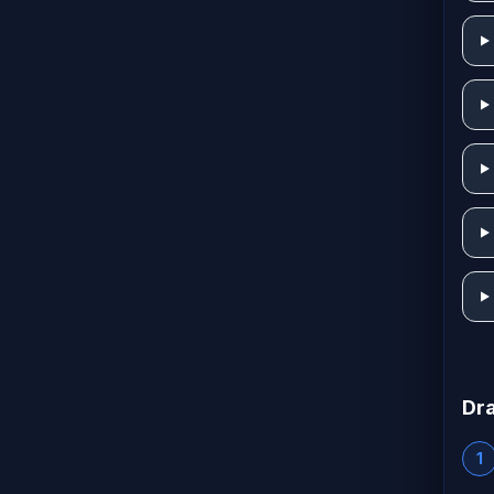
Dra
1