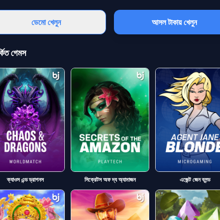
ডেমো খেলুন
আসল টাকায় খেলুন
র্কিত গেমস
ক্যাওস এন্ড ড্রাগনস
সিক্রেটস অফ দ্য অ্যামাজন
এজেন্ট জেন ব্লন্ড