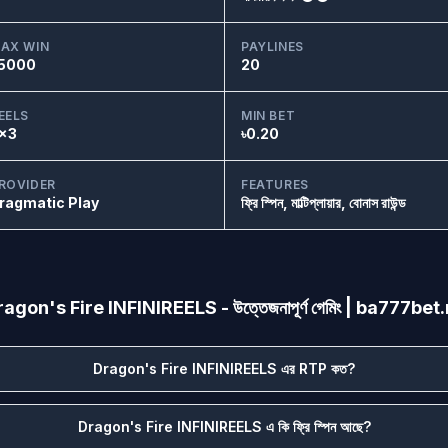
AX WIN
PAYLINES
5000
20
EELS
MIN BET
x3
৳0.20
ROVIDER
FEATURES
ragmatic Play
ফ্রি স্পিন, মাল্টিপ্লায়ার, বোনাস রাউন্ড
agon's Fire INFINIREELS - উত্তেজনাপূর্ণ গেমিং | ba777bet
Dragon's Fire INFINIREELS এর RTP কত?
Dragon's Fire INFINIREELS এ কি ফ্রি স্পিন আছে?